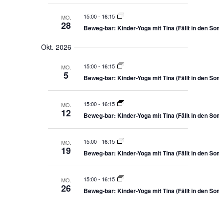
t
t
i
15:00
-
16:15
MO.
o
i
28
n
Beweg-bar: Kinder-Yoga mit Tina (Fällt in den S
o
n
Okt. 2026
15:00
-
16:15
MO.
5
Beweg-bar: Kinder-Yoga mit Tina (Fällt in den S
15:00
-
16:15
MO.
12
Beweg-bar: Kinder-Yoga mit Tina (Fällt in den S
15:00
-
16:15
MO.
19
Beweg-bar: Kinder-Yoga mit Tina (Fällt in den S
15:00
-
16:15
MO.
26
Beweg-bar: Kinder-Yoga mit Tina (Fällt in den S