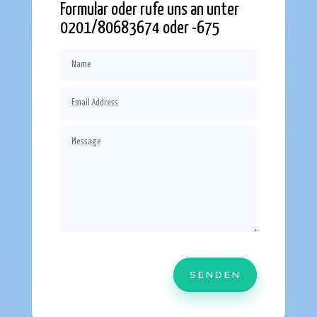
Formular oder rufe uns an unter
0201/80683674 oder -675
SENDEN