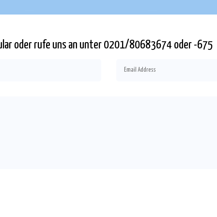
mular oder rufe uns an unter 0201/80683674 oder -675