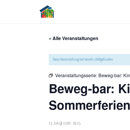
« Alle Veranstaltungen
Diese Veranstaltung hat bereits stattgefunden.
Veranstaltungsserie:
Beweg-bar: Kin
Beweg-bar: Ki
Sommerferien
13. Juli @ 15:00
-
16:15