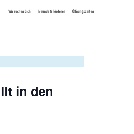
Wir suchen Dich
Freunde & Förderer
Öffnungszeiten
lt in den