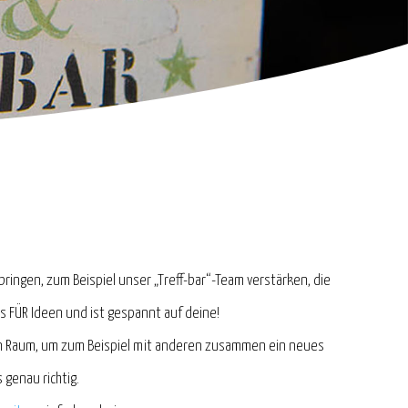
ringen, zum Beispiel unser „Treff-bar“-Team verstärken, die
us FÜR Ideen und ist gespannt auf deine!
inen Raum, um zum Beispiel mit anderen zusammen ein neues
 genau richtig.