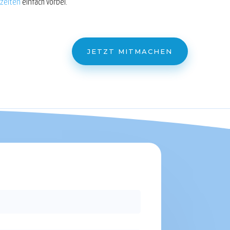
zeiten
einfach vorbei.
JETZT MITMACHEN