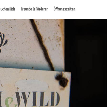
suchen Dich
Freunde & Förderer
Öffnungszeiten