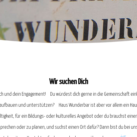
Wir suchen Dich
ich und dein Engagement! Du würdest dich gerne in die Gemeinschaft einb
mit aufbauen und unterstützen? Haus Wunderbar ist aber vor allem ein Ha
ltigkeit, für ein Bildungs- oder kulturelles Angebot oder du brauchst e
prechen oder zu planen, und suchst einen Ort dafür? Dann bist du bei uns