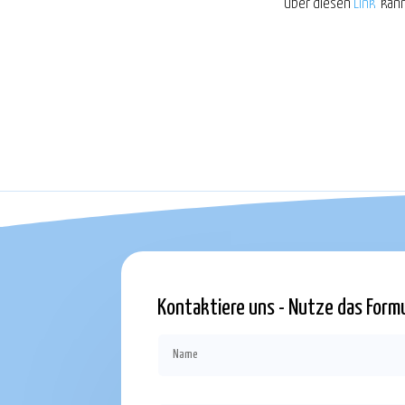
Über diesen
Link
kann
Kontaktiere uns - Nutze das For