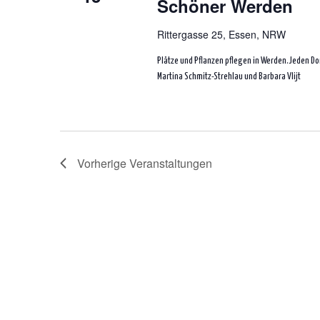
Schöner Werden
Rittergasse 25, Essen, NRW
Plätze und Pflanzen pflegen in Werden.Jeden D
Martina Schmitz-Strehlau und Barbara Vlijt
Vorherige
Veranstaltungen