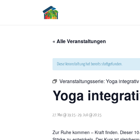
« Alle Veranstaltungen
Diese Veranstaltung hat bereits stattgefunden.
Veranstaltungsserie:
Yoga integrativ
Yoga integrati
27. Mai @ 19:15
-
29. Juli @ 20:15
Zur Ruhe kommen – Kraft finden. Dieser 10-
Stärke zu entwickeln. Der Kurs ist gleicher