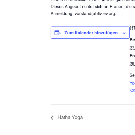
Dieses Angebot richtet sich an Frauen, die s
Anmeldung: vorstand(at)liv-ev.org
.
DET
Zum Kalender hinzufügen
Be
27
En
29
Se
Yo
ko
Hatha Yoga