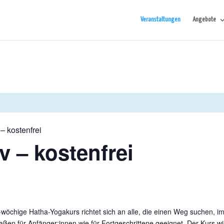
Veranstaltungen
Angebote
 – kostenfrei
v – kostenfrei
wöchige Hatha-Yogakurs richtet sich an alle, die einen Weg suchen, i
maßen für Anfänger:innen wie für Fortgeschrittene geeignet. Der Kurs wi