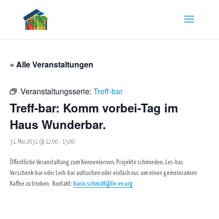
« Alle Veranstaltungen
Veranstaltungsserie:
Treff-bar
Treff-bar: Komm vorbei-Tag im
Haus Wunderbar.
31. Mai 2031 @ 12:00
-
15:00
Öffentliche Veranstaltung zum Kennenlernen, Projekte schmieden, Les-bar,
Verschenk-bar oder Leih-bar aufsuchen oder einfach nur, um einen gemeinsamen
Kaffee zu trinken.
Kontakt:
karin.schmidt@liv-ev.org