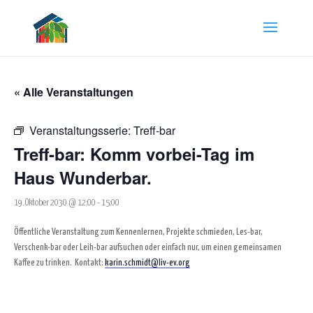
« Alle Veranstaltungen
Veranstaltungsserie:
Treff-bar
Treff-bar: Komm vorbei-Tag im
Haus Wunderbar.
19. Oktober 2030 @ 12:00
-
15:00
Öffentliche Veranstaltung zum Kennenlernen, Projekte schmieden, Les-bar,
Verschenk-bar oder Leih-bar aufsuchen oder einfach nur, um einen gemeinsamen
Kaffee zu trinken.
Kontakt:
karin.schmidt@liv-ev.org