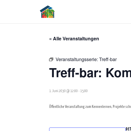
« Alle Veranstaltungen
Veranstaltungsserie:
Treff-bar
Treff-bar: Ko
1. Juni 2030 @ 12:00
-
15:00
Öffentliche Veranstaltung zum Kennenlernen, Projekte sch
DET