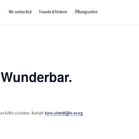
Wir suchen Dich
Freunde & Förderer
Öffnungszeiten
 Wunderbar.
en Kaffee zu trinken.
Kontakt:
karin.schmidt@liv-ev.org