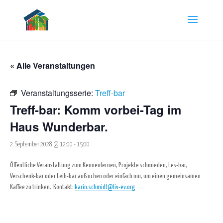
« Alle Veranstaltungen
Veranstaltungsserie:
Treff-bar
Treff-bar: Komm vorbei-Tag im
Haus Wunderbar.
2. September 2028 @ 12:00
-
15:00
Öffentliche Veranstaltung zum Kennenlernen, Projekte schmieden, Les-bar,
Verschenk-bar oder Leih-bar aufsuchen oder einfach nur, um einen gemeinsamen
Kaffee zu trinken.
Kontakt:
karin.schmidt@liv-ev.org