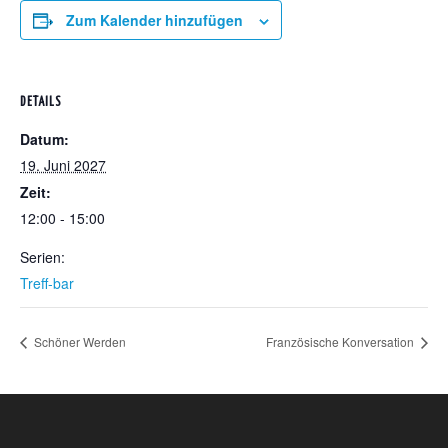
Zum Kalender hinzufügen
DETAILS
Datum:
19. Juni 2027
Zeit:
12:00 - 15:00
Serien:
Treff-bar
Schöner Werden
Französische Konversation