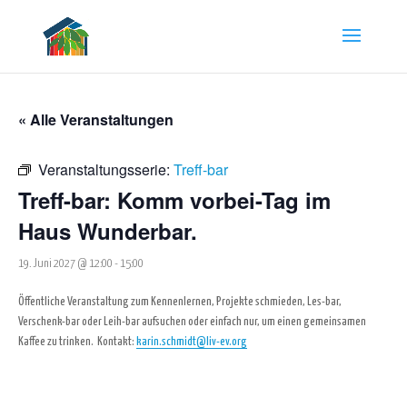
« Alle Veranstaltungen
Veranstaltungsserie:
Treff-bar
Treff-bar: Komm vorbei-Tag im
Haus Wunderbar.
19. Juni 2027 @ 12:00
-
15:00
Öffentliche Veranstaltung zum Kennenlernen, Projekte schmieden, Les-bar,
Verschenk-bar oder Leih-bar aufsuchen oder einfach nur, um einen gemeinsamen
Kaffee zu trinken.
Kontakt:
karin.schmidt@liv-ev.org