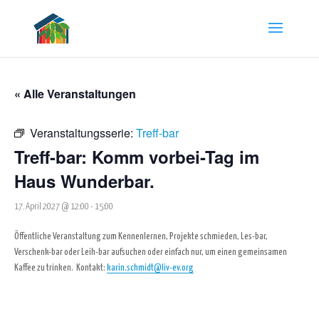
« Alle Veranstaltungen
Veranstaltungsserie:
Treff-bar
Treff-bar: Komm vorbei-Tag im
Haus Wunderbar.
17. April 2027 @ 12:00
-
15:00
Öffentliche Veranstaltung zum Kennenlernen, Projekte schmieden, Les-bar,
Verschenk-bar oder Leih-bar aufsuchen oder einfach nur, um einen gemeinsamen
Kaffee zu trinken.
Kontakt:
karin.schmidt@liv-ev.org