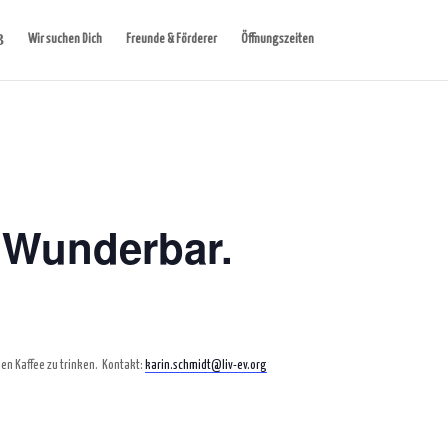
Wir suchen Dich
Freunde & Förderer
Öffnungszeiten
 Wunderbar.
en Kaffee zu trinken.
Kontakt:
karin.schmidt@liv-ev.org