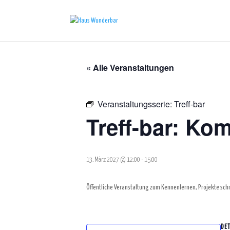
« Alle Veranstaltungen
Veranstaltungsserie:
Treff-bar
Treff-bar: Ko
13. März 2027 @ 12:00
-
15:00
Öffentliche Veranstaltung zum Kennenlernen, Projekte sch
DET