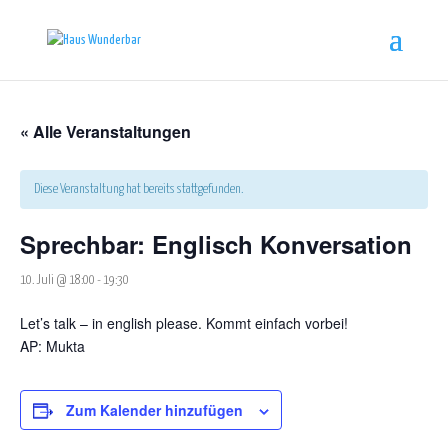
« Alle Veranstaltungen
Diese Veranstaltung hat bereits stattgefunden.
Sprechbar: Englisch Konversation
10. Juli @ 18:00
-
19:30
Let’s talk – in english please. Kommt einfach vorbei!
AP:
Mukta
Zum Kalender hinzufügen