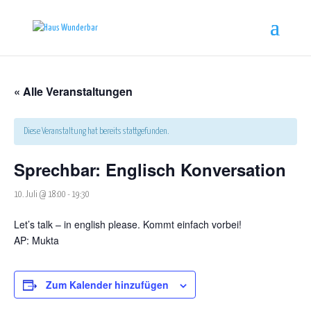
« Alle Veranstaltungen
Diese Veranstaltung hat bereits stattgefunden.
Sprechbar: Englisch Konversation
10. Juli @ 18:00
-
19:30
Let’s talk – in english please. Kommt einfach vorbei!
AP:
Mukta
Zum Kalender hinzufügen