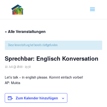
« Alle Veranstaltungen
Diese Veranstaltung hat bereits stattgefunden.
Sprechbar: Englisch Konversation
10. Juli @ 18:00
-
19:30
Let’s talk – in english please. Kommt einfach vorbei!
AP:
Mukta
Zum Kalender hinzufügen