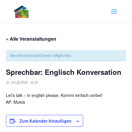
« Alle Veranstaltungen
Diese Veranstaltung hat bereits stattgefunden.
Sprechbar: Englisch Konversation
10. Juli @ 18:00
-
19:30
Let’s talk – in english please. Kommt einfach vorbei!
AP:
Mukta
Zum Kalender hinzufügen