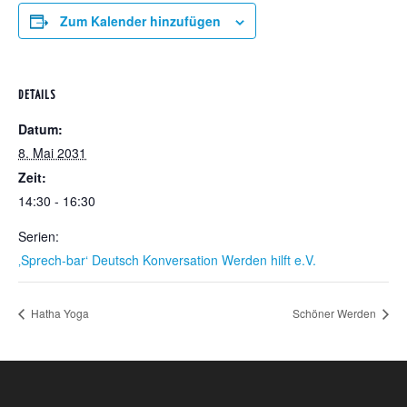
Zum Kalender hinzufügen
DETAILS
Datum:
8. Mai 2031
Zeit:
14:30 - 16:30
Serien:
‚Sprech-bar‘ Deutsch Konversation Werden hilft e.V.
Hatha Yoga
Schöner Werden