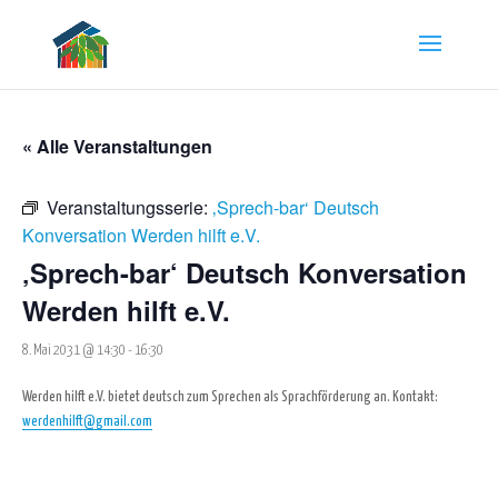
« Alle Veranstaltungen
Veranstaltungsserie:
‚Sprech-bar‘ Deutsch
Konversation Werden hilft e.V.
‚Sprech-bar‘ Deutsch Konversation
Werden hilft e.V.
8. Mai 2031 @ 14:30
-
16:30
Werden hilft e.V. bietet deutsch zum Sprechen als Sprachförderung an. Kontakt:
werdenhilft@gmail.com