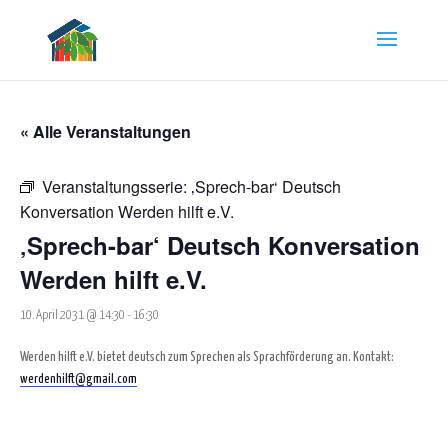
« Alle Veranstaltungen
Veranstaltungsserie:
‚Sprech-bar‘ Deutsch
Konversation Werden hilft e.V.
‚Sprech-bar‘ Deutsch Konversation
Werden hilft e.V.
10. April 2031 @ 14:30
-
16:30
Werden hilft e.V. bietet deutsch zum Sprechen als Sprachförderung an. Kontakt:
werdenhilft@gmail.com