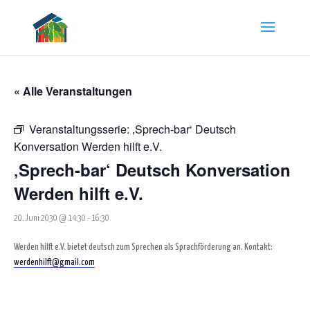
« Alle Veranstaltungen
Veranstaltungsserie:
‚Sprech-bar‘ Deutsch
Konversation Werden hilft e.V.
‚Sprech-bar‘ Deutsch Konversation
Werden hilft e.V.
20. Juni 2030 @ 14:30
-
16:30
Werden hilft e.V. bietet deutsch zum Sprechen als Sprachförderung an. Kontakt:
werdenhilft@gmail.com