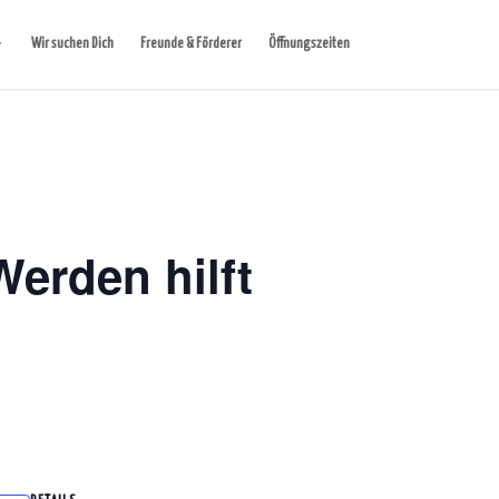
Wir suchen Dich
Freunde & Förderer
Öffnungszeiten
erden hilft