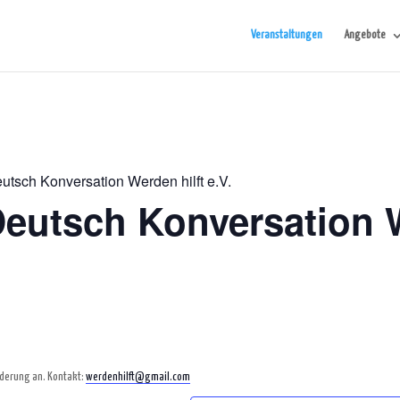
Veranstaltungen
Angebote
utsch Konversation Werden hilft e.V.
Deutsch Konversation W
rderung an. Kontakt:
werdenhilft@gmail.com