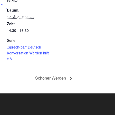
DETAILS
Datum:
17. August 2028
Zeit:
14:30 - 16:30
Serien:
‚Sprech-bar‘ Deutsch
Konversation Werden hilft
e.V.
Schöner Werden