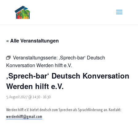
« Alle Veranstaltungen
Veranstaltungsserie:
‚Sprech-bar‘ Deutsch
Konversation Werden hilft e.V.
‚Sprech-bar‘ Deutsch Konversation
Werden hilft e.V.
5. August 2027 @ 14:30
-
16:30
Werden hilft e.V. bietet deutsch zum Sprechen als Sprachförderung an. Kontakt:
werdenhilft@gmail.com