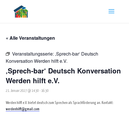
« Alle Veranstaltungen
Veranstaltungsserie:
‚Sprech-bar‘ Deutsch
Konversation Werden hilft e.V.
‚Sprech-bar‘ Deutsch Konversation
Werden hilft e.V.
21. Januar 2027 @ 14:30
-
16:30
Werden hilft e.V. bietet deutsch zum Sprechen als Sprachförderung an. Kontakt:
werdenhilft@gmail.com