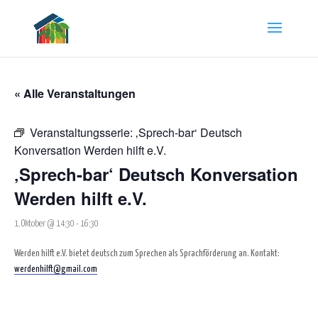
« Alle Veranstaltungen
Veranstaltungsserie:
‚Sprech-bar‘ Deutsch
Konversation Werden hilft e.V.
‚Sprech-bar‘ Deutsch Konversation
Werden hilft e.V.
1. Oktober @ 14:30
-
16:30
Werden hilft e.V. bietet deutsch zum Sprechen als Sprachförderung an. Kontakt:
werdenhilft@gmail.com