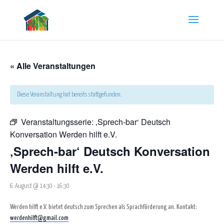
« Alle Veranstaltungen
Diese Veranstaltung hat bereits stattgefunden.
Veranstaltungsserie:
‚Sprech-bar‘ Deutsch
Konversation Werden hilft e.V.
‚Sprech-bar‘ Deutsch Konversation
Werden hilft e.V.
6. August @ 14:30
-
16:30
Werden hilft e.V. bietet deutsch zum Sprechen als Sprachförderung an. Kontakt:
werdenhilft@gmail.com