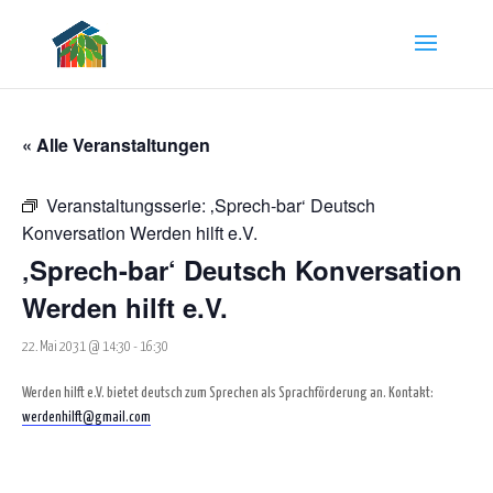
« Alle Veranstaltungen
Veranstaltungsserie:
‚Sprech-bar‘ Deutsch
Konversation Werden hilft e.V.
‚Sprech-bar‘ Deutsch Konversation
Werden hilft e.V.
22. Mai 2031 @ 14:30
-
16:30
Werden hilft e.V. bietet deutsch zum Sprechen als Sprachförderung an. Kontakt:
werdenhilft@gmail.com