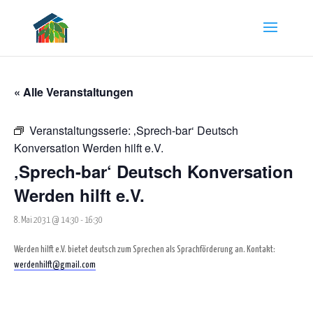
« Alle Veranstaltungen
Veranstaltungsserie:
‚Sprech-bar‘ Deutsch
Konversation Werden hilft e.V.
‚Sprech-bar‘ Deutsch Konversation
Werden hilft e.V.
8. Mai 2031 @ 14:30
-
16:30
Werden hilft e.V. bietet deutsch zum Sprechen als Sprachförderung an. Kontakt:
werdenhilft@gmail.com