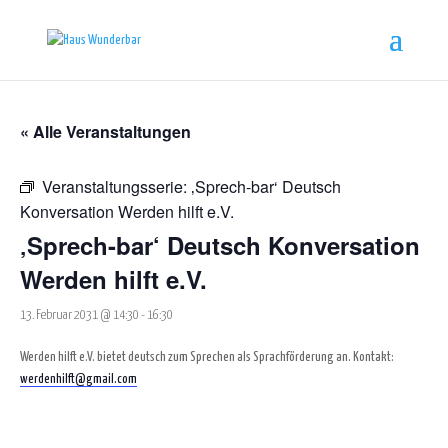
« Alle Veranstaltungen
Veranstaltungsserie:
‚Sprech-bar‘ Deutsch
Konversation Werden hilft e.V.
‚Sprech-bar‘ Deutsch Konversation
Werden hilft e.V.
13. Februar 2031 @ 14:30
-
16:30
Werden hilft e.V. bietet deutsch zum Sprechen als Sprachförderung an. Kontakt:
werdenhilft@gmail.com