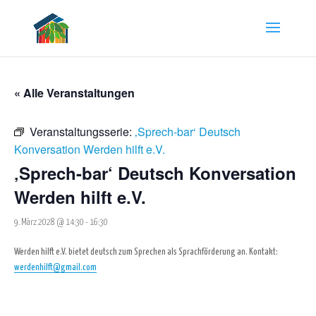
« Alle Veranstaltungen
Veranstaltungsserie:
‚Sprech-bar‘ Deutsch
Konversation Werden hilft e.V.
‚Sprech-bar‘ Deutsch Konversation
Werden hilft e.V.
9. März 2028 @ 14:30
-
16:30
Werden hilft e.V. bietet deutsch zum Sprechen als Sprachförderung an. Kontakt:
werdenhilft@gmail.com