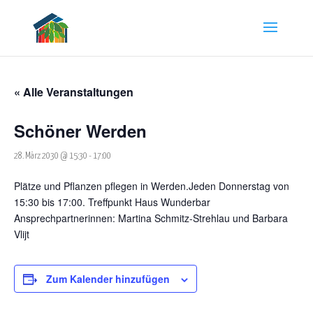
« Alle Veranstaltungen
Schöner Werden
28. März 2030 @ 15:30
-
17:00
Plätze und Pflanzen pflegen in Werden.Jeden Donnerstag von
15:30 bis 17:00. Treffpunkt Haus Wunderbar
Ansprechpartnerinnen: Martina Schmitz-Strehlau und Barbara
Vlijt
Zum Kalender hinzufügen