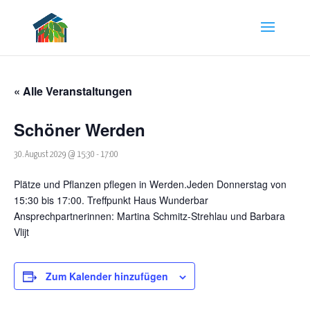
« Alle Veranstaltungen
Schöner Werden
30. August 2029 @ 15:30
-
17:00
Plätze und Pflanzen pflegen in Werden.Jeden Donnerstag von
15:30 bis 17:00. Treffpunkt Haus Wunderbar
Ansprechpartnerinnen: Martina Schmitz-Strehlau und Barbara
Vlijt
Zum Kalender hinzufügen