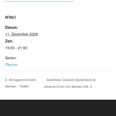
DETAILS
Datum:
11. Dezember 2029
Zeit:
19:00 - 21:00
Serien:
Plenum
Sprechbar: Deutsch-Sprachkurs für
Klimagerecht.mobil
Werden – Treffen
Ukrainer:innen von Werden hilft