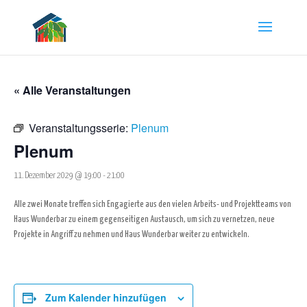
« Alle Veranstaltungen
Veranstaltungsserie:
Plenum
Plenum
11. Dezember 2029 @ 19:00
-
21:00
Alle zwei Monate treffen sich Engagierte aus den vielen Arbeits- und Projektteams von
Haus Wunderbar zu einem gegenseitigen Austausch, um sich zu vernetzen, neue
Projekte in Angriff zu nehmen und Haus Wunderbar weiter zu entwickeln.
Zum Kalender hinzufügen