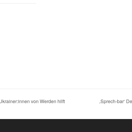
krainer:innen von Werden hilft
‚Sprech-bar‘ De