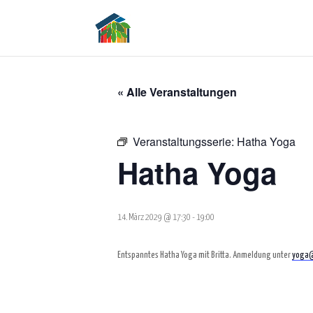
« Alle Veranstaltungen
Veranstaltungsserie:
Hatha Yoga
Hatha Yoga
14. März 2029 @ 17:30
-
19:00
Entspanntes Hatha Yoga mit Britta. Anmeldung unter
yoga@