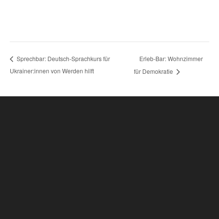
Erleb-Bar: Wohnzimmer
Sprechbar: Deutsch-Sprachkurs für
Ukrainer:innen von Werden hilft
für Demokratie