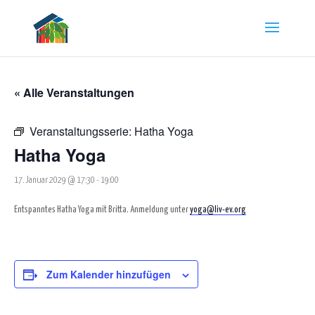
« Alle Veranstaltungen
Veranstaltungsserie:
Hatha Yoga
Hatha Yoga
17. Januar 2029 @ 17:30
-
19:00
Entspanntes Hatha Yoga mit Britta. Anmeldung unter
yoga@liv-ev.org
Zum Kalender hinzufügen