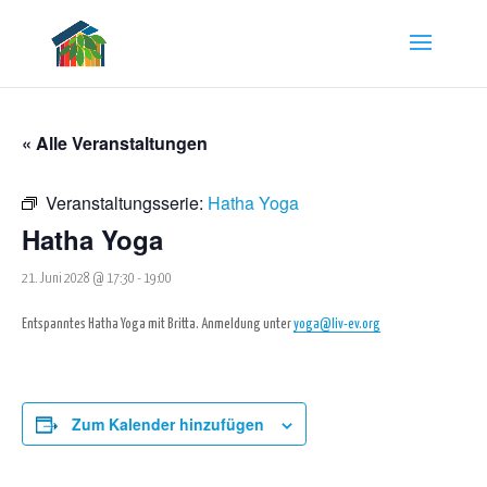
« Alle Veranstaltungen
Veranstaltungsserie:
Hatha Yoga
Hatha Yoga
21. Juni 2028 @ 17:30
-
19:00
Entspanntes Hatha Yoga mit Britta. Anmeldung unter
yoga@liv-ev.org
Zum Kalender hinzufügen