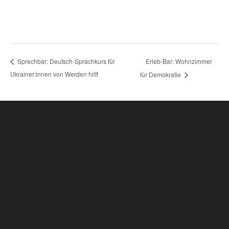
Erleb-Bar: Wohnzimmer
Sprechbar: Deutsch-Sprachkurs für
Ukrainer:innen von Werden hilft
für Demokratie