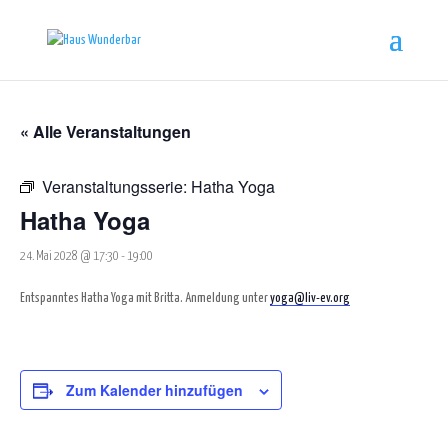
« Alle Veranstaltungen
Veranstaltungsserie:
Hatha Yoga
Hatha Yoga
24. Mai 2028 @ 17:30
-
19:00
Entspanntes Hatha Yoga mit Britta. Anmeldung unter
yoga@liv-ev.org
Zum Kalender hinzufügen