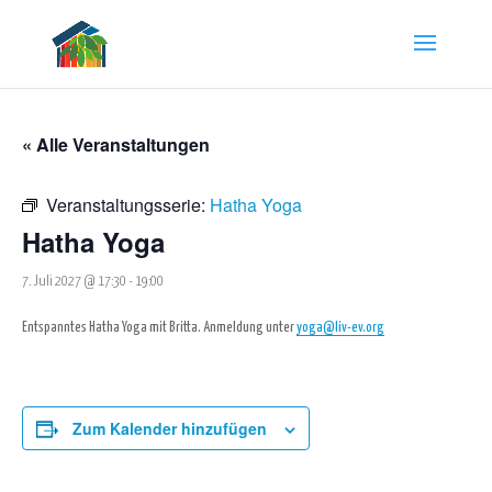
« Alle Veranstaltungen
Veranstaltungsserie:
Hatha Yoga
Hatha Yoga
7. Juli 2027 @ 17:30
-
19:00
Entspanntes Hatha Yoga mit Britta. Anmeldung unter
yoga@liv-ev.org
Zum Kalender hinzufügen