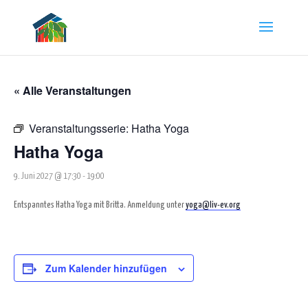
« Alle Veranstaltungen
Veranstaltungsserie:
Hatha Yoga
Hatha Yoga
9. Juni 2027 @ 17:30
-
19:00
Entspanntes Hatha Yoga mit Britta. Anmeldung unter
yoga@liv-ev.org
Zum Kalender hinzufügen