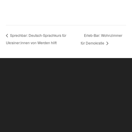
Erleb-Bar: Wohnzimmer
Sprechbar: Deutsch-Sprachkurs für
Ukrainer:innen von Werden hilft
für Demokratie