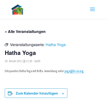
« Alle Veranstaltungen
Veranstaltungsserie:
Hatha Yoga
Hatha Yoga
20. Januar 2027 @ 17:30
-
19:00
Entspanntes Hatha Yoga mit Britta. Anmeldung unter
yoga@liv-ev.org
Zum Kalender hinzufügen