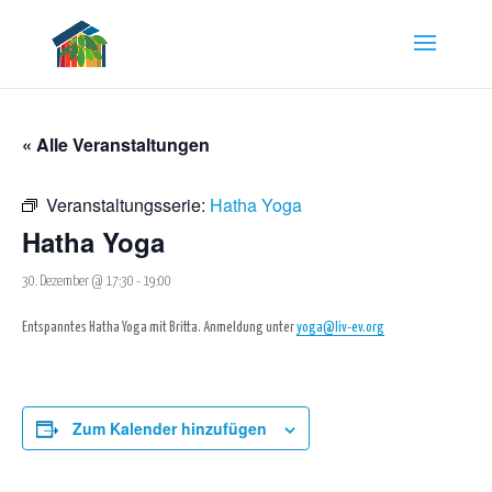
« Alle Veranstaltungen
Veranstaltungsserie:
Hatha Yoga
Hatha Yoga
30. Dezember @ 17:30
-
19:00
Entspanntes Hatha Yoga mit Britta. Anmeldung unter
yoga@liv-ev.org
Zum Kalender hinzufügen