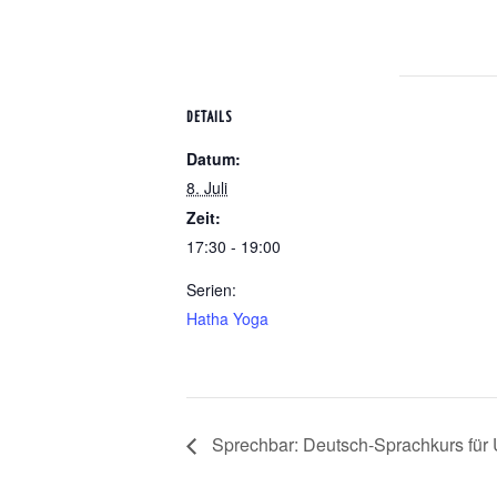
DETAILS
Datum:
8. Juli
Zeit:
17:30 - 19:00
Serien:
Hatha Yoga
Sprechbar: Deutsch-Sprachkurs für U