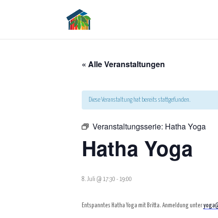
« Alle Veranstaltungen
Diese Veranstaltung hat bereits stattgefunden.
Veranstaltungsserie:
Hatha Yoga
Hatha Yoga
8. Juli @ 17:30
-
19:00
Entspanntes Hatha Yoga mit Britta. Anmeldung unter
yoga@