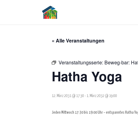
« Alle Veranstaltungen
Veranstaltungsserie:
Beweg-bar: Ha
Hatha Yoga
12. März 2031 @ 17:30
-
1. März 2032 @ 19:00
Jeden Mittwoch 17:30 bis 19:00 Uhr – entspanntes Hatha Y