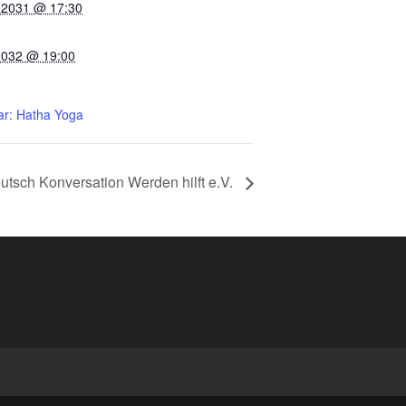
 2031 @ 17:30
2032 @ 19:00
r: Hatha Yoga
utsch Konversation Werden hilft e.V.