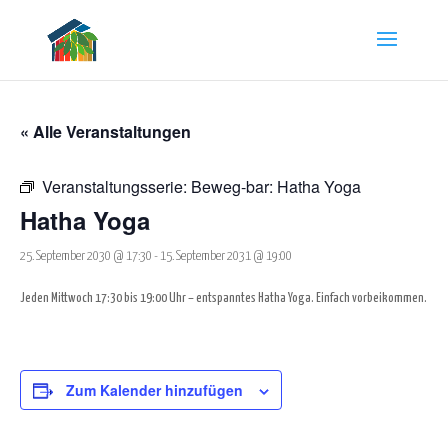
« Alle Veranstaltungen
Veranstaltungsserie:
Beweg-bar: Hatha Yoga
Hatha Yoga
25. September 2030 @ 17:30
-
15. September 2031 @ 19:00
Jeden Mittwoch 17:30 bis 19:00 Uhr – entspanntes Hatha Yoga. Einfach vorbeikommen.
Zum Kalender hinzufügen