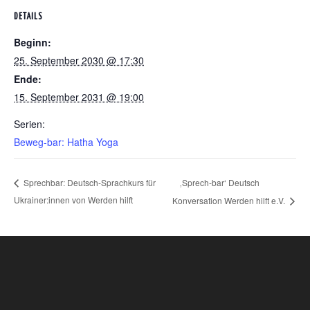
DETAILS
Beginn:
25. September 2030 @ 17:30
Ende:
15. September 2031 @ 19:00
Serien:
Beweg-bar: Hatha Yoga
‚Sprech-bar‘ Deutsch
Sprechbar: Deutsch-Sprachkurs für
Ukrainer:innen von Werden hilft
Konversation Werden hilft e.V.