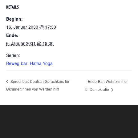
DETAILS
Beginn:
16. Januar 2030 @ 17:30
Ende:
6. Januar 2031 @ 19:00
Serien:
Beweg-bar: Hatha Yoga
Erleb-Bar: Wohnzimmer
Sprechbar: Deutsch-Sprachkurs für
Ukrainer:innen von Werden hilft
für Demokratie