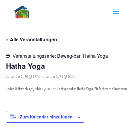
« Alle Veranstaltungen
Veranstaltungsserie:
Beweg-bar: Hatha Yoga
Hatha Yoga
16. Januar 2030 @ 17:30
-
6. Januar 2031 @ 19:00
Jeden Mittwoch 17:30 bis 19:00 Uhr – entspanntes Hatha Yoga. Einfach vorbeikommen.
Zum Kalender hinzufügen