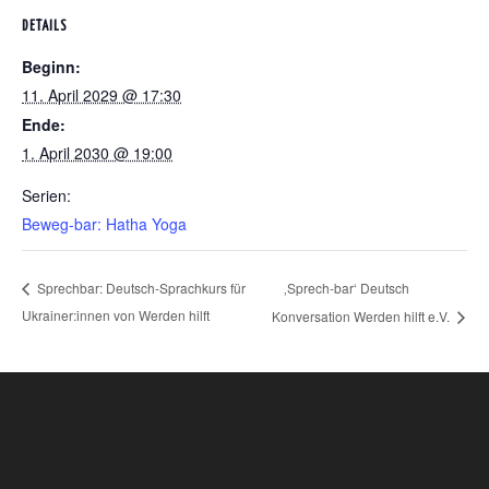
DETAILS
Beginn:
11. April 2029 @ 17:30
Ende:
1. April 2030 @ 19:00
Serien:
Beweg-bar: Hatha Yoga
‚Sprech-bar‘ Deutsch
Sprechbar: Deutsch-Sprachkurs für
Ukrainer:innen von Werden hilft
Konversation Werden hilft e.V.