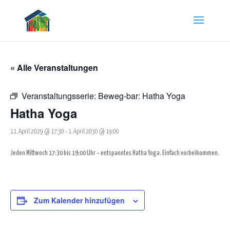
« Alle Veranstaltungen
Veranstaltungsserie:
Beweg-bar: Hatha Yoga
Hatha Yoga
11. April 2029 @ 17:30
-
1. April 2030 @ 19:00
Jeden Mittwoch 17:30 bis 19:00 Uhr – entspanntes Hatha Yoga. Einfach vorbeikommen.
Zum Kalender hinzufügen