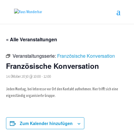
« Alle Veranstaltungen
Veranstaltungsserie:
Französische Konversation
Französische Konversation
14. Oktober 2030 @ 10:00
-
12:00
Jeden Montag, bei Interesse vor Ort den Kontakt aufnehmen. Hier trifft sich eine
eigenständig organisierte Gruppe.
Zum Kalender hinzufügen