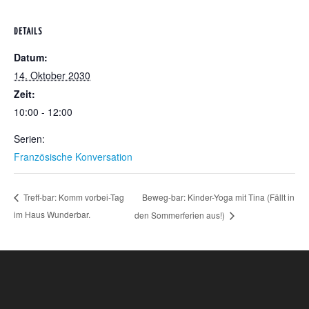
DETAILS
Datum:
14. Oktober 2030
Zeit:
10:00 - 12:00
Serien:
Französische Konversation
Beweg-bar: Kinder-Yoga mit Tina (Fällt in
Treff-bar: Komm vorbei-Tag
im Haus Wunderbar.
den Sommerferien aus!)