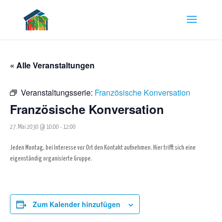
« Alle Veranstaltungen
Veranstaltungsserie:
Französische Konversation
Französische Konversation
27. Mai 2030 @ 10:00
-
12:00
Jeden Montag, bei Interesse vor Ort den Kontakt aufnehmen. Hier trifft sich eine
eigenständig organisierte Gruppe.
Zum Kalender hinzufügen