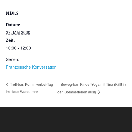
DETAILS
Datum:
27. Mai 2030
Zeit:
10:00 - 12:00
Serien:
Französische Konversation
Beweg-bar: Kinder-Yoga mit Tina (Fällt in
Treff-bar: Komm vorbei-Tag
im Haus Wunderbar.
den Sommerferien aus!)