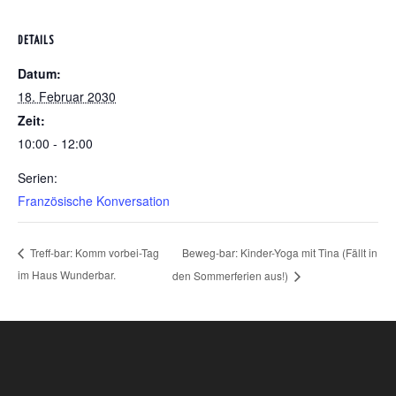
DETAILS
Datum:
18. Februar 2030
Zeit:
10:00 - 12:00
Serien:
Französische Konversation
Beweg-bar: Kinder-Yoga mit Tina (Fällt in
Treff-bar: Komm vorbei-Tag
im Haus Wunderbar.
den Sommerferien aus!)