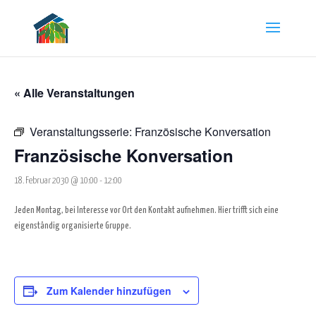
« Alle Veranstaltungen
Veranstaltungsserie:
Französische Konversation
Französische Konversation
18. Februar 2030 @ 10:00
-
12:00
Jeden Montag, bei Interesse vor Ort den Kontakt aufnehmen. Hier trifft sich eine
eigenständig organisierte Gruppe.
Zum Kalender hinzufügen