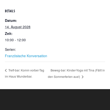
DETAILS
Datum:
14. August 2028
Zeit:
10:00 - 12:00
Serien:
Französische Konversation
Beweg-bar: Kinder-Yoga mit Tina (Fällt in
Treff-bar: Komm vorbei-Tag
im Haus Wunderbar.
den Sommerferien aus!)