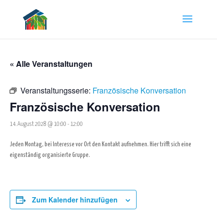
« Alle Veranstaltungen
Veranstaltungsserie:
Französische Konversation
Französische Konversation
14. August 2028 @ 10:00
-
12:00
Jeden Montag, bei Interesse vor Ort den Kontakt aufnehmen. Hier trifft sich eine
eigenständig organisierte Gruppe.
Zum Kalender hinzufügen